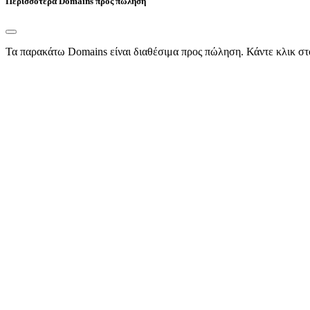
Περισσότερα Domains προς πώληση
Τα παρακάτω Domains είναι διαθέσιμα προς πώληση. Κάντε κλικ στ