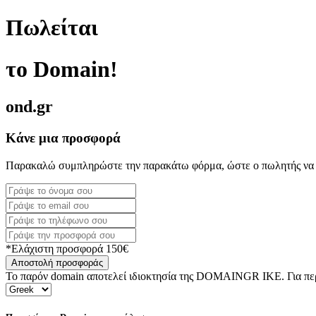
Πωλείται
το Domain!
ond.gr
Κάνε μια προσφορά
Παρακαλώ συμπληρώστε την παρακάτω φόρμα, ώστε ο πωλητής να 
*Ελάχιστη προσφορά 150€
Αποστολή προσφοράς
Το παρόν domain αποτελεί ιδιοκτησία της DOMAINGR ΙΚΕ. Για περι