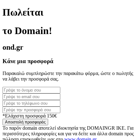
Πωλείται
το Domain!
ond.gr
Κάνε μια προσφορά
Παρακαλώ συμπληρώστε την παρακάτω φόρμα, ώστε ο πωλητής
να λάβει την προσφορά σας.
*Ελάχιστη προσφορά 150€
Αποστολή προσφοράς
Το παρόν domain αποτελεί ιδιοκτησία της DOMAINGR ΙΚΕ. Για
περισσότερες πληροφορίες και για να δείτε και άλλα domain προς
πώληση επισκεφθείτε μας στο
www.domain.gr