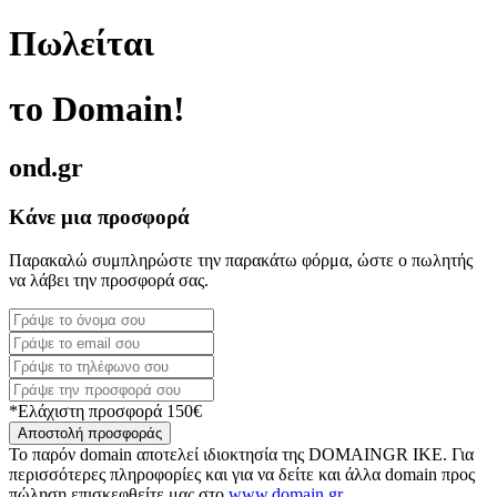
Πωλείται
το Domain!
ond.gr
Κάνε μια προσφορά
Παρακαλώ συμπληρώστε την παρακάτω φόρμα, ώστε ο πωλητής
να λάβει την προσφορά σας.
*Ελάχιστη προσφορά 150€
Αποστολή προσφοράς
Το παρόν domain αποτελεί ιδιοκτησία της DOMAINGR ΙΚΕ. Για
περισσότερες πληροφορίες και για να δείτε και άλλα domain προς
πώληση επισκεφθείτε μας στο
www.domain.gr