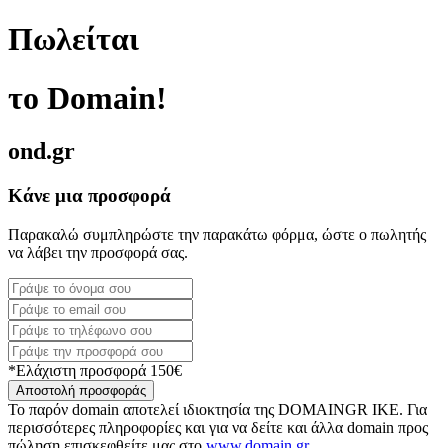
Πωλείται
το Domain!
ond.gr
Κάνε μια προσφορά
Παρακαλώ συμπληρώστε την παρακάτω φόρμα, ώστε ο πωλητής
να λάβει την προσφορά σας.
*Ελάχιστη προσφορά 150€
Αποστολή προσφοράς
Το παρόν domain αποτελεί ιδιοκτησία της DOMAINGR ΙΚΕ. Για
περισσότερες πληροφορίες και για να δείτε και άλλα domain προς
πώληση επισκεφθείτε μας στο
www.domain.gr