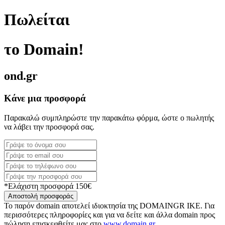
Πωλείται
το Domain!
ond.gr
Κάνε μια προσφορά
Παρακαλώ συμπληρώστε την παρακάτω φόρμα, ώστε ο πωλητής
να λάβει την προσφορά σας.
*Ελάχιστη προσφορά 150€
Αποστολή προσφοράς
Το παρόν domain αποτελεί ιδιοκτησία της DOMAINGR ΙΚΕ. Για
περισσότερες πληροφορίες και για να δείτε και άλλα domain προς
πώληση επισκεφθείτε μας στο
www.domain.gr