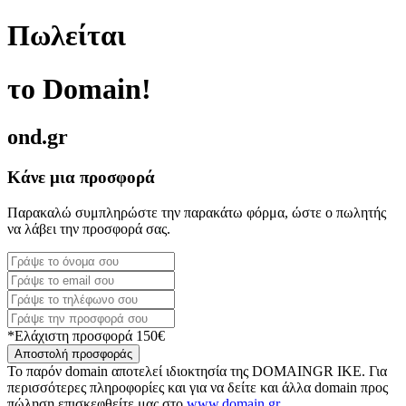
Πωλείται
το Domain!
ond.gr
Κάνε μια προσφορά
Παρακαλώ συμπληρώστε την παρακάτω φόρμα, ώστε ο πωλητής
να λάβει την προσφορά σας.
*Ελάχιστη προσφορά 150€
Αποστολή προσφοράς
Το παρόν domain αποτελεί ιδιοκτησία της DOMAINGR ΙΚΕ. Για
περισσότερες πληροφορίες και για να δείτε και άλλα domain προς
πώληση επισκεφθείτε μας στο
www.domain.gr