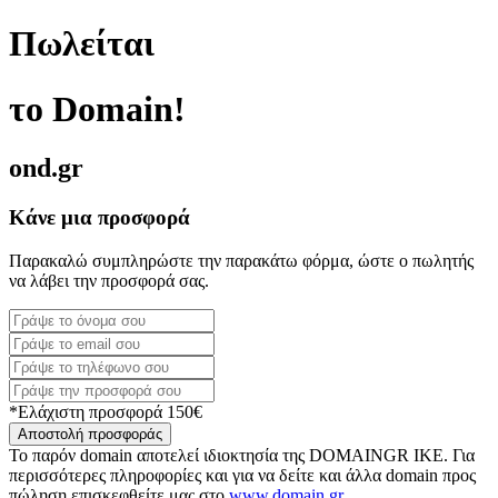
Πωλείται
το Domain!
ond.gr
Κάνε μια προσφορά
Παρακαλώ συμπληρώστε την παρακάτω φόρμα, ώστε ο πωλητής
να λάβει την προσφορά σας.
*Ελάχιστη προσφορά 150€
Αποστολή προσφοράς
Το παρόν domain αποτελεί ιδιοκτησία της DOMAINGR ΙΚΕ. Για
περισσότερες πληροφορίες και για να δείτε και άλλα domain προς
πώληση επισκεφθείτε μας στο
www.domain.gr