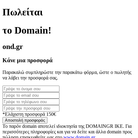
Πωλείται
το Domain!
ond.gr
Κάνε μια προσφορά
Παρακαλώ συμπληρώστε την παρακάτω φόρμα, ώστε ο πωλητής
να λάβει την προσφορά σας.
*Ελάχιστη προσφορά 150€
Αποστολή προσφοράς
Το παρόν domain αποτελεί ιδιοκτησία της DOMAINGR ΙΚΕ. Για
περισσότερες πληροφορίες και για να δείτε και άλλα domain προς
πώληση επισκεφθείτε μας στο
www.domain.gr