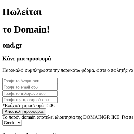
Πωλείται
το Domain!
ond.gr
Κάνε μια προσφορά
Παρακαλώ συμπληρώστε την παρακάτω φόρμα, ώστε ο πωλητής να 
*Ελάχιστη προσφορά 150€
Αποστολή προσφοράς
Το παρόν domain αποτελεί ιδιοκτησία της DOMAINGR ΙΚΕ. Για περι