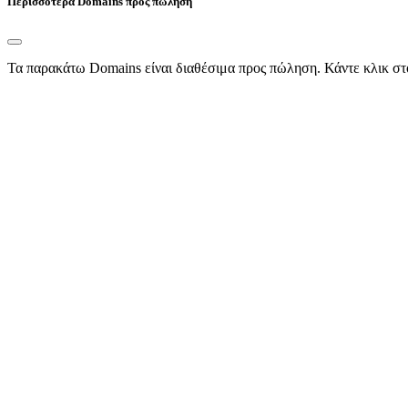
Περισσότερα Domains προς πώληση
Τα παρακάτω Domains είναι διαθέσιμα προς πώληση. Κάντε κλικ στ