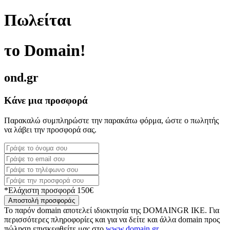
Πωλείται
το Domain!
ond.gr
Κάνε μια προσφορά
Παρακαλώ συμπληρώστε την παρακάτω φόρμα, ώστε ο πωλητής
να λάβει την προσφορά σας.
*Ελάχιστη προσφορά 150€
Αποστολή προσφοράς
Το παρόν domain αποτελεί ιδιοκτησία της DOMAINGR ΙΚΕ. Για
περισσότερες πληροφορίες και για να δείτε και άλλα domain προς
πώληση επισκεφθείτε μας στο
www.domain.gr