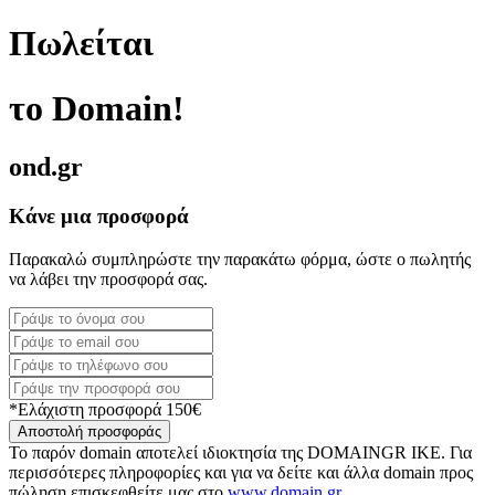
Πωλείται
το Domain!
ond.gr
Κάνε μια προσφορά
Παρακαλώ συμπληρώστε την παρακάτω φόρμα, ώστε ο πωλητής
να λάβει την προσφορά σας.
*Ελάχιστη προσφορά 150€
Αποστολή προσφοράς
Το παρόν domain αποτελεί ιδιοκτησία της DOMAINGR ΙΚΕ. Για
περισσότερες πληροφορίες και για να δείτε και άλλα domain προς
πώληση επισκεφθείτε μας στο
www.domain.gr