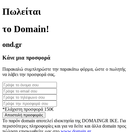
Πωλείται
το Domain!
ond.gr
Κάνε μια προσφορά
Παρακαλώ συμπληρώστε την παρακάτω φόρμα, ώστε ο πωλητής
να λάβει την προσφορά σας.
*Ελάχιστη προσφορά 150€
Αποστολή προσφοράς
Το παρόν domain αποτελεί ιδιοκτησία της DOMAINGR ΙΚΕ. Για
περισσότερες πληροφορίες και για να δείτε και άλλα domain προς
πώληση επισκεφθείτε μας στο
www.domain.gr