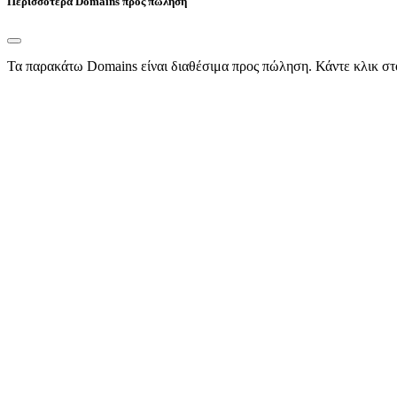
Περισσότερα Domains προς πώληση
Τα παρακάτω Domains είναι διαθέσιμα προς πώληση. Κάντε κλικ στ