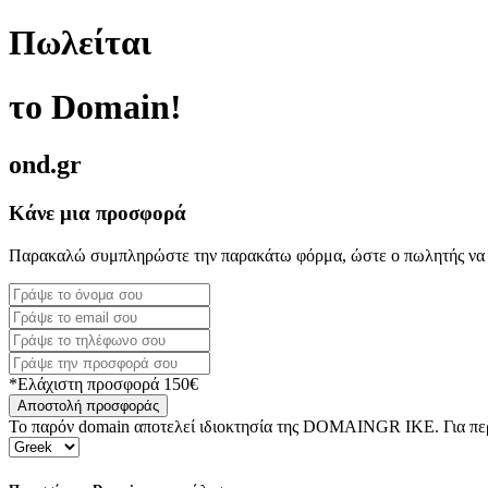
Πωλείται
το Domain!
ond.gr
Κάνε μια προσφορά
Παρακαλώ συμπληρώστε την παρακάτω φόρμα, ώστε ο πωλητής να 
*Ελάχιστη προσφορά 150€
Αποστολή προσφοράς
Το παρόν domain αποτελεί ιδιοκτησία της DOMAINGR ΙΚΕ. Για περι