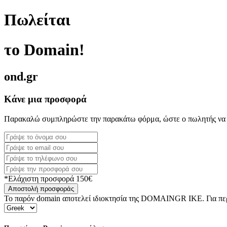
Πωλείται
το Domain!
ond.gr
Κάνε μια προσφορά
Παρακαλώ συμπληρώστε την παρακάτω φόρμα, ώστε ο πωλητής να 
*Ελάχιστη προσφορά 150€
Αποστολή προσφοράς
Το παρόν domain αποτελεί ιδιοκτησία της DOMAINGR ΙΚΕ. Για περι