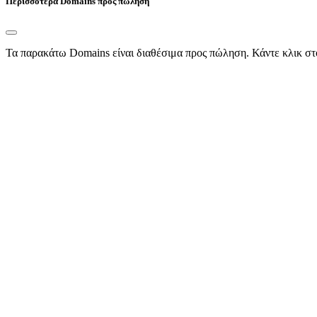
Περισσότερα Domains προς πώληση
Τα παρακάτω Domains είναι διαθέσιμα προς πώληση. Κάντε κλικ στ