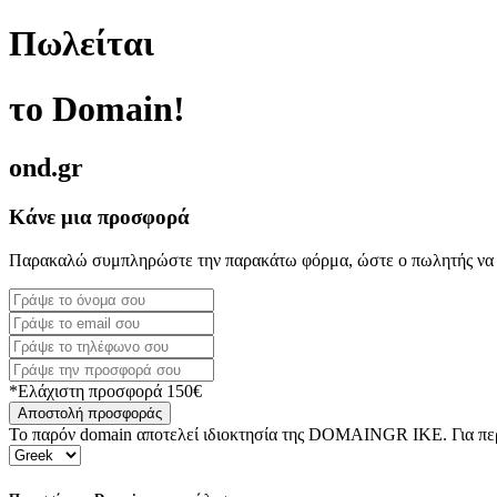
Πωλείται
το Domain!
ond.gr
Κάνε μια προσφορά
Παρακαλώ συμπληρώστε την παρακάτω φόρμα, ώστε ο πωλητής να 
*Ελάχιστη προσφορά 150€
Αποστολή προσφοράς
Το παρόν domain αποτελεί ιδιοκτησία της DOMAINGR ΙΚΕ. Για περι