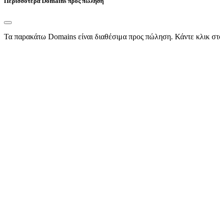
Περισσότερα Domains προς πώληση
Τα παρακάτω Domains είναι διαθέσιμα προς πώληση. Κάντε κλικ στ