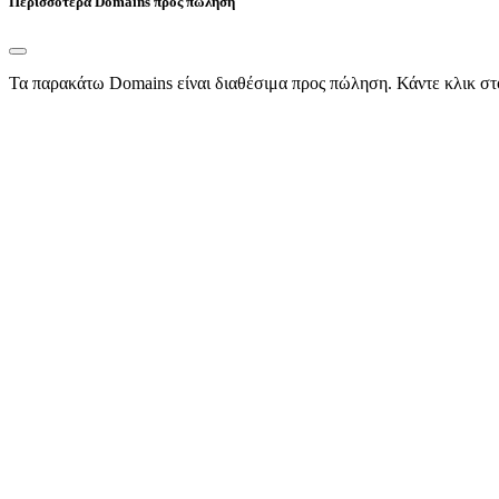
Περισσότερα Domains προς πώληση
Τα παρακάτω Domains είναι διαθέσιμα προς πώληση. Κάντε κλικ στ