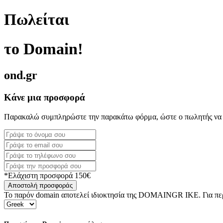
Πωλείται
το Domain!
ond.gr
Κάνε μια προσφορά
Παρακαλώ συμπληρώστε την παρακάτω φόρμα, ώστε ο πωλητής να 
*Ελάχιστη προσφορά 150€
Αποστολή προσφοράς
Το παρόν domain αποτελεί ιδιοκτησία της DOMAINGR ΙΚΕ. Για περι