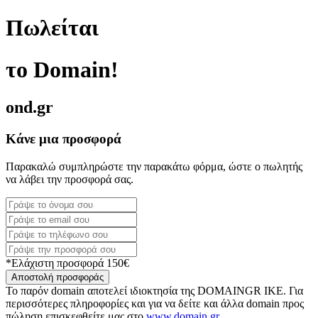
Πωλείται
το Domain!
ond.gr
Κάνε μια προσφορά
Παρακαλώ συμπληρώστε την παρακάτω φόρμα, ώστε ο πωλητής
να λάβει την προσφορά σας.
*Ελάχιστη προσφορά 150€
Αποστολή προσφοράς
Το παρόν domain αποτελεί ιδιοκτησία της DOMAINGR ΙΚΕ. Για
περισσότερες πληροφορίες και για να δείτε και άλλα domain προς
πώληση επισκεφθείτε μας στο
www.domain.gr